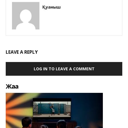
Қуаныш
LEAVE A REPLY
LOG IN TO LEAVE A COMMENT
Жаңа