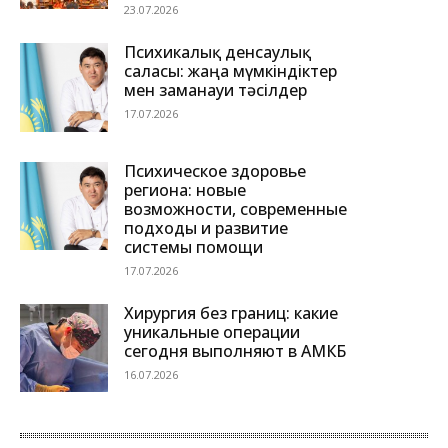
23.07.2026
Психикалық денсаулық
саласы: жаңа мүмкіндіктер
мен заманауи тәсілдер
17.07.2026
Психическое здоровье
региона: новые
возможности, современные
подходы и развитие
системы помощи
17.07.2026
Хирургия без границ: какие
уникальные операции
сегодня выполняют в АМКБ
16.07.2026