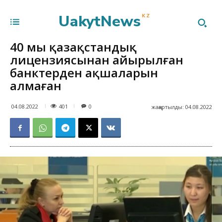
UakytNews
KZ
40 мың қазақстандық
лицензиясынан айырылған
банктерден ақшаларын
алмаған
401
04.08.2022
0
жаңартылды:
04.08.2022