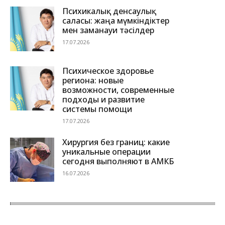
Психикалық денсаулық
саласы: жаңа мүмкіндіктер
мен заманауи тәсілдер
17.07.2026
Психическое здоровье
региона: новые
возможности, современные
подходы и развитие
системы помощи
17.07.2026
Хирургия без границ: какие
уникальные операции
сегодня выполняют в АМКБ
16.07.2026