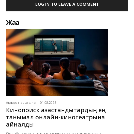
LOG IN TO LEAVE A COMMENT
Жаңа
Ақпараттар ағыны
01.08.2026
Кинопоиск қазақстандықтардың ең
танымал онлайн-кинотеатрына
айналды
Онлайн-кинотеатрға жазылған қазақстандық қала