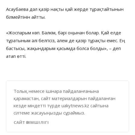
Асаубаева дәл қазір нақты қай жерде тұрақтайтынын
білмейтінін айтты.
«Жоспарым көп. Бәлкім, бәрі оңынан болар. Қай елде
тұратыным әлі белгісіз, әлем де қазір тұрақты емес. Ең
бастысы, жақындарым қасымда болса болды», – деп
атап өтті.
Толық немесе ішінара пайдаланғанына
қарамастан, сайт материалдарын пайдаланған
кезде міндетті түрде uakytnews.kz сайтына
сілтеме жасауыңызды сұраймыз.
САЙТ ӘКІМШІЛІГІ