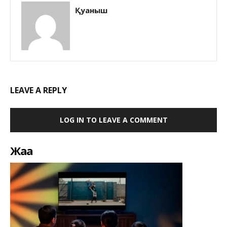
Қуаныш
LEAVE A REPLY
LOG IN TO LEAVE A COMMENT
Жаңа