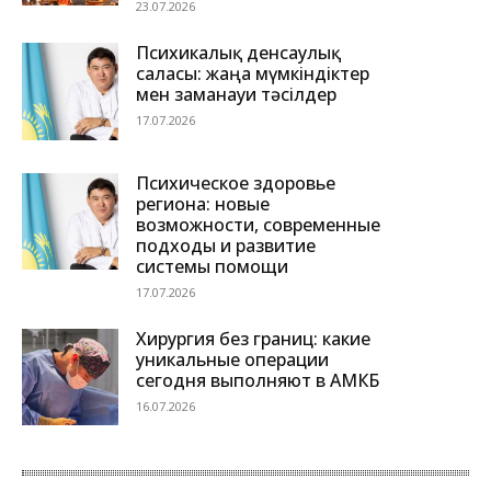
23.07.2026
Психикалық денсаулық
саласы: жаңа мүмкіндіктер
мен заманауи тәсілдер
17.07.2026
Психическое здоровье
региона: новые
возможности, современные
подходы и развитие
системы помощи
17.07.2026
Хирургия без границ: какие
уникальные операции
сегодня выполняют в АМКБ
16.07.2026