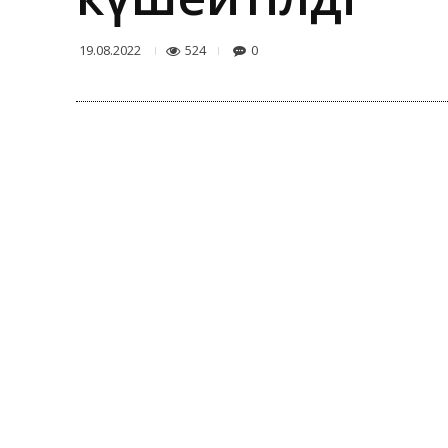
524
0
19.08.2022