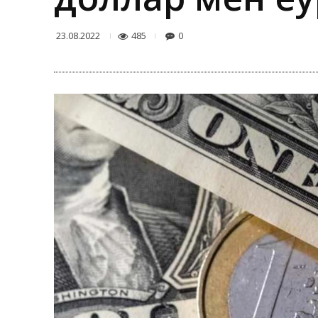
485
0
23.08.2022