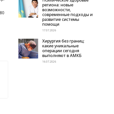
Психическое здоровье
региона: новые
возможности,
480
современные подходы и
развитие системы
помощи
17.07.2026
Хирургия без границ:
какие уникальные
операции сегодня
выполняют в АМКБ
16.07.2026