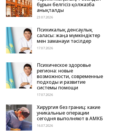
бұрын белгісіз қолжазба
анықталды
23.07.2026
Психикалық денсаулық
саласы: жаңа мүмкіндіктер
мен заманауи тәсілдер
17.07.2026
Психическое здоровье
региона: новые
возможности, современные
подходы и развитие
системы помощи
17.07.2026
Хирургия без границ: какие
уникальные операции
сегодня выполняют в АМКБ
16.07.2026