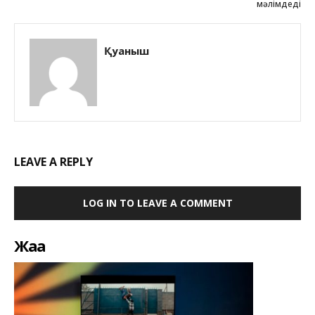
мәлімдеді
Қуаныш
LEAVE A REPLY
LOG IN TO LEAVE A COMMENT
Жаңа