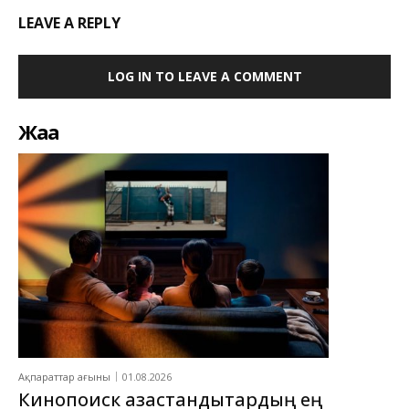
LEAVE A REPLY
LOG IN TO LEAVE A COMMENT
Жаңа
Ақпараттар ағыны
01.08.2026
Кинопоиск қазақстандықтардың ең