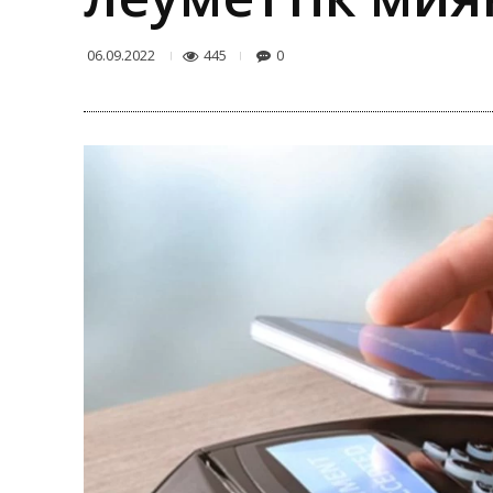
445
0
06.09.2022