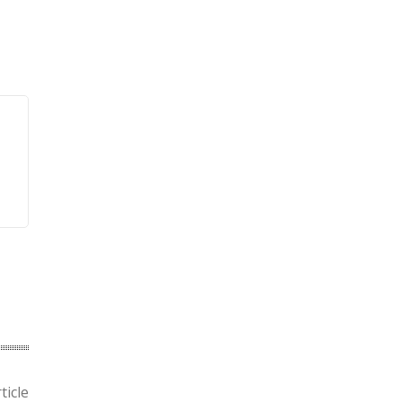
ticle