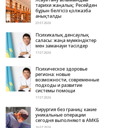
тарихи жаңалық: Ресейден
бұрын белгісіз қолжазба
анықталды
23.07.2026
Психикалық денсаулық
саласы: жаңа мүмкіндіктер
мен заманауи тәсілдер
17.07.2026
Психическое здоровье
региона: новые
возможности, современные
подходы и развитие
системы помощи
17.07.2026
Хирургия без границ: какие
уникальные операции
сегодня выполняют в АМКБ
16.07.2026