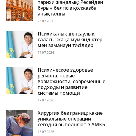
тарихи жаңалық: Ресейден
бұрын белгісіз қолжазба
анықталды
23.07.2026
Психикалық денсаулық
саласы: жаңа мүмкіндіктер
мен заманауи тәсілдер
17.07.2026
Психическое здоровье
региона: новые
возможности, современные
подходы и развитие
системы помощи
17.07.2026
Хирургия без границ: какие
уникальные операции
сегодня выполняют в АМКБ
16.07.2026