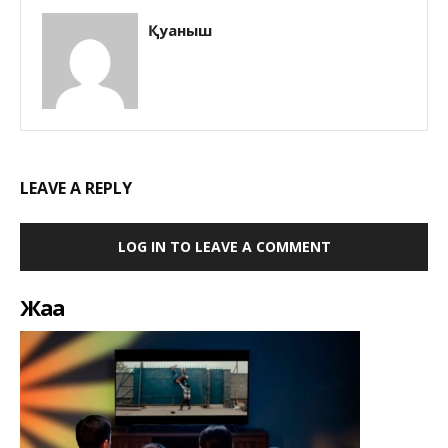
Қуаныш
LEAVE A REPLY
LOG IN TO LEAVE A COMMENT
Жаңа