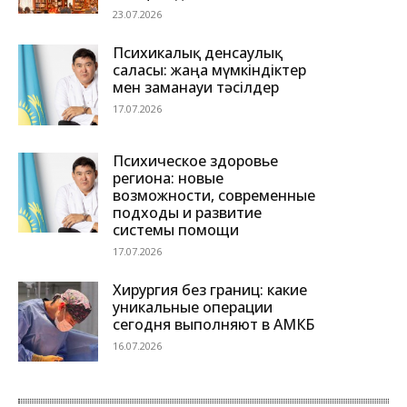
23.07.2026
Психикалық денсаулық
саласы: жаңа мүмкіндіктер
мен заманауи тәсілдер
17.07.2026
Психическое здоровье
региона: новые
возможности, современные
подходы и развитие
системы помощи
17.07.2026
Хирургия без границ: какие
уникальные операции
сегодня выполняют в АМКБ
16.07.2026