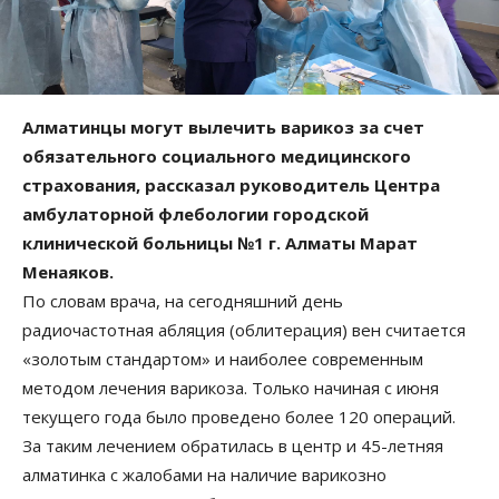
Алматинцы могут вылечить варикоз за счет
обязательного социального медицинского
страхования, рассказал руководитель Центра
амбулаторной флебологии городской
клинической больницы №1 г. Алматы Марат
Менаяков.
По словам врача, на сегодняшний день
радиочастотная абляция (облитерация) вен считается
«золотым стандартом» и наиболее современным
методом лечения варикоза. Только начиная с июня
текущего года было проведено более 120 операций.
За таким лечением обратилась в центр и 45-летняя
алматинка с жалобами на наличие варикозно