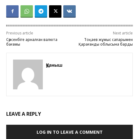
Previous article
Next article
Сәрсенбіге арналған валюта
Тоқаев жұмыс сапарымен
бағамы
Қарағанды облысына барды
Қуаныш
LEAVE A REPLY
LOG IN TO LEAVE A COMMENT