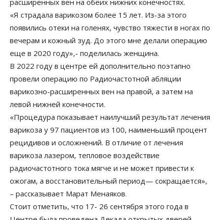
расширенных вен на обеих нижних конечностях.
«Я страдала варикозом более 15 лет. Из-за этого
появились отеки на голенях, чувство тяжести в ногах по
вечерам и кожный зуд. До этого мне делали операцию
еще в 2020 году»,- поделилась женщина.
В 2022 году в центре ей дополнительно поэтапно
провели операцию по Радиочастотной абляции
варикозно-расширенных вен на правой, а затем на
левой нижней конечности.
«Процедура показывает наилучший результат лечения
варикоза у 97 пациентов из 100, наименьший процент
рецидивов и осложнений. В отличие от лечения
варикоза лазером, тепловое воздействие
радиочастотного тока мягче и не может привести к
ожогам, а восстановительный период— сокращается»,
– рассказывает Марат Менаяков.
Стоит отметить, что 17- 26 сентября этого года в
Центре была проведена Декада открытых дверей,