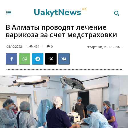
UakytNews
KZ
В Алматы проводят лечение
варикоза за счет медстраховки
424
05.10.2022
0
жаңартылды:
06.10.2022