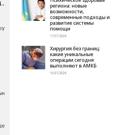
Психическое здоровье
региона: новые
возможности,
современные подходы и
развитие системы
помощи
у 
17.07.2026
Хирургия без границ:
какие уникальные
операции сегодня
выполняют в АМКБ
16.07.2026
н 
е 