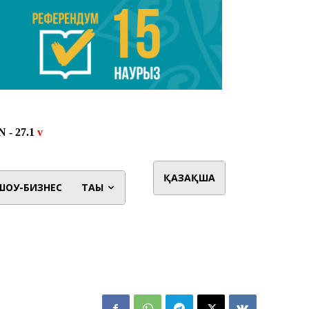
ҚАЗАҚША
ШОУ-БИЗНЕС
ТАҒЫ