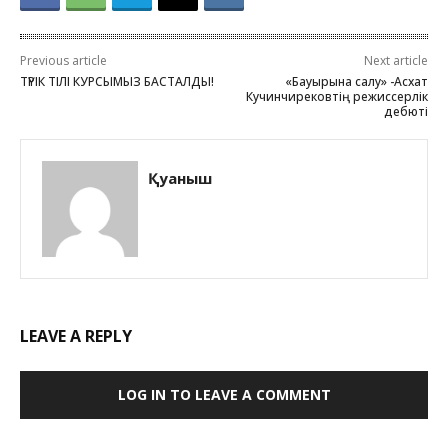
Previous article
Next article
ТҮРІК ТІЛІ КУРСЫМЫЗ БАСТАЛДЫ!
«Бауырына салу» -Асхат
Кучинчирековтің режиссерлік
дебюті
Қуаныш
LEAVE A REPLY
LOG IN TO LEAVE A COMMENT