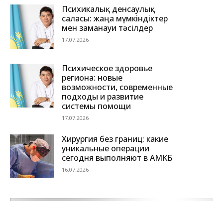
Психикалық денсаулық
саласы: жаңа мүмкіндіктер
мен заманауи тәсілдер
17.07.2026
Психическое здоровье
региона: новые
возможности, современные
подходы и развитие
системы помощи
17.07.2026
Хирургия без границ: какие
уникальные операции
сегодня выполняют в АМКБ
16.07.2026