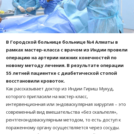
В Городской больнице больнице №4 Алматы в
рамках мастер-класса с врачом из Индии провели
операцию на артерии нижних конечностей по
новому методу лечения. В результате операции
55 летней пациентке с диабетической стопой
восстановили кровоток.
Как рассказывает доктор из Индии Гириш Мукуд,
которого пригласили на мастер-класс,
интервенционная или эндоваскулярная хирургия – это
современный вид вмешательства «без скальпеля»,
рентгенэндоваскулярным методом, то есть доступ к
пораженному органу осуществляется через сосуды.