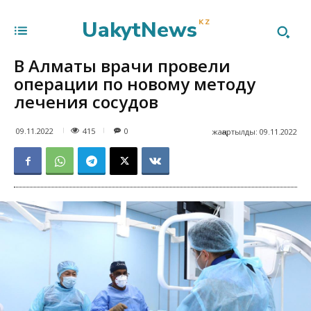
UakytNews
KZ
В Алматы врачи провели
операции по новому методу
лечения сосудов
415
09.11.2022
0
жаңартылды:
09.11.2022