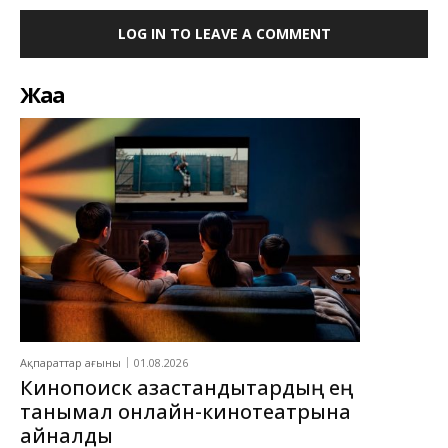
LOG IN TO LEAVE A COMMENT
Жаңа
Ақпараттар ағыны
01.08.2026
Кинопоиск қазақстандықтардың ең
танымал онлайн-кинотеатрына
айналды