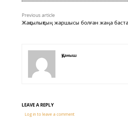
Previous article
Жақсылықтың жаршысы болған жаңа баст
Қуаныш
LEAVE A REPLY
Log in to leave a comment