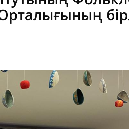
Орталығының бір