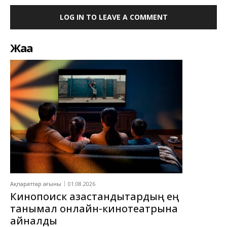
LOG IN TO LEAVE A COMMENT
Жаңа
Ақпараттар ағыны
01.08.2026
Кинопоиск қазақстандықтардың ең
танымал онлайн-кинотеатрына
айналды