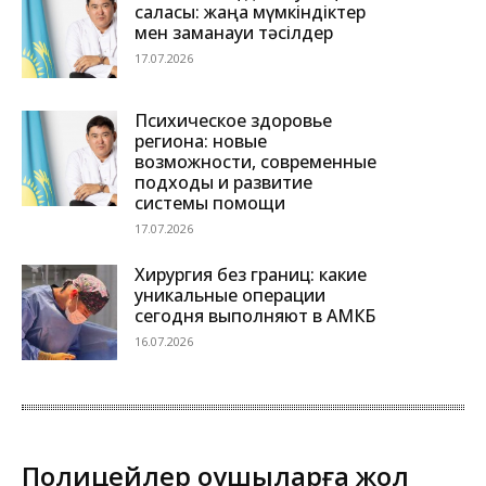
саласы: жаңа мүмкіндіктер
мен заманауи тәсілдер
17.07.2026
Психическое здоровье
региона: новые
возможности, современные
подходы и развитие
системы помощи
17.07.2026
Хирургия без границ: какие
уникальные операции
сегодня выполняют в АМКБ
16.07.2026