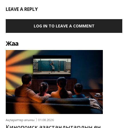
LEAVE A REPLY
LOG IN TO LEAVE A COMMENT
Жаңа
Ақпараттар ағыны
01.08.2026
Кинопоиск қазақстандықтардың ең