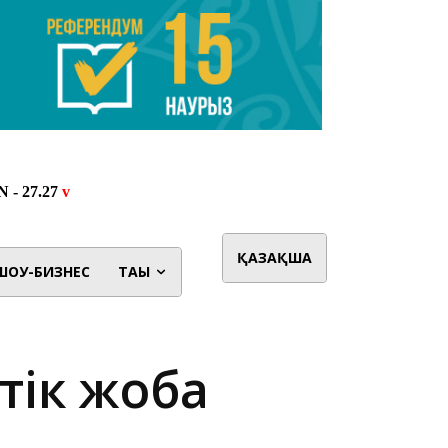
ҚАЗАҚША
ШОУ-БИЗНЕС
ТАҒЫ
тік жоба