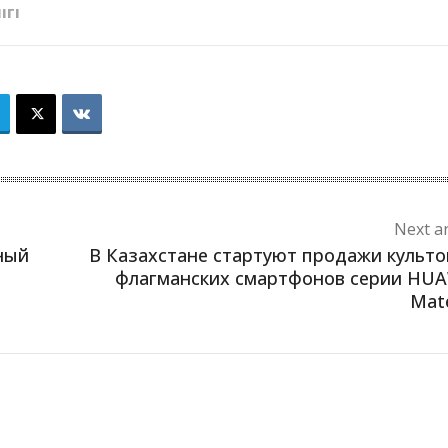
ІГІ
Next ar
ный
В Казахстане стартуют продажи культ
флагманских смартфонов серии HU
Mat