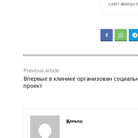
САЙТ ӘКІМШІЛ
Previous article
Впервые в клинике организован социаль
проект
Қуаныш