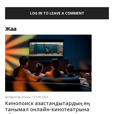
LOG IN TO LEAVE A COMMENT
Жаңа
Ақпараттар ағыны
01.08.2026
Кинопоиск қазақстандықтардың ең
танымал онлайн-кинотеатрына