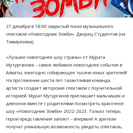
27 декабря в 18:00 закрытый показ музыкального
спектакля «Новогодние Зомби». Дворец Студентов (на
Тимирязева)
«Лучшее новогоднее шоу страны» от Мурата
Мутурганова – самое любимое новогоднее событие в
Алматы, ежегодно собирающее тысячи юных зрителей!
На протяжении шести лет талантливая команда
артиста создает авторские спектакли с поучительной
историей. Мурат Мутурганов приглашает мальчишек и
девчонок вместе с родителями посмотреть красочное
шоу «Новогодние Зомби» 2022-2023. Только теперь
герои представления запоют – впервые! А зрители
получат уникальную возможность увидеть спектакль,