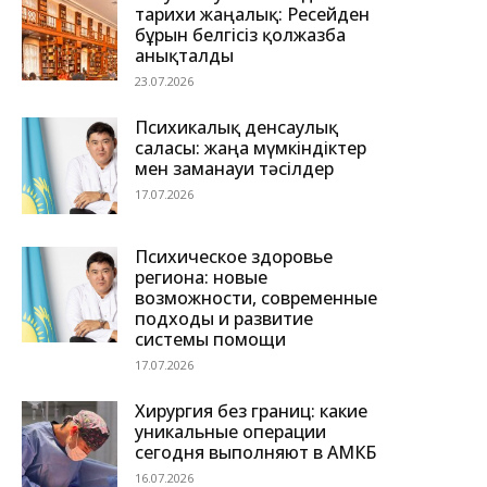
тарихи жаңалық: Ресейден
бұрын белгісіз қолжазба
анықталды
23.07.2026
Психикалық денсаулық
саласы: жаңа мүмкіндіктер
мен заманауи тәсілдер
17.07.2026
Психическое здоровье
региона: новые
возможности, современные
подходы и развитие
системы помощи
17.07.2026
Хирургия без границ: какие
уникальные операции
сегодня выполняют в АМКБ
16.07.2026