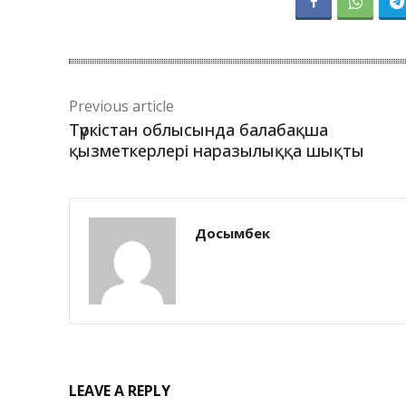
Previous article
Түркістан облысында балабақша
қызметкерлері наразылыққа шықты
Досымбек
LEAVE A REPLY