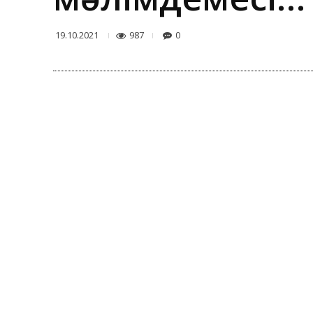
987
0
19.10.2021