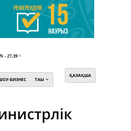
ҚАЗАҚША
ШОУ-БИЗНЕС
ТАҒЫ
инистрлік