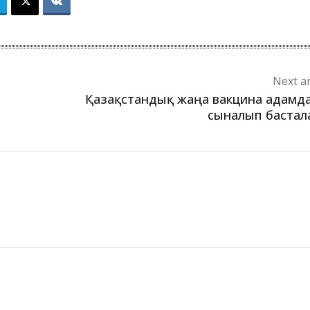
Next ar
Қазақстандық жаңа вакцина адамд
сыналып баста