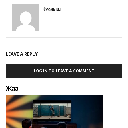
Қуаныш
LEAVE A REPLY
LOG IN TO LEAVE A COMMENT
Жаңа