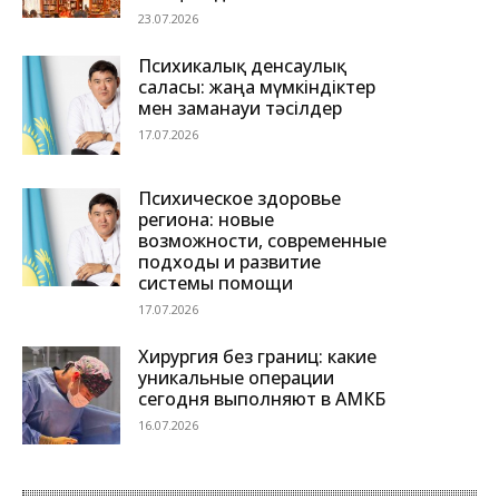
23.07.2026
Психикалық денсаулық
саласы: жаңа мүмкіндіктер
мен заманауи тәсілдер
17.07.2026
Психическое здоровье
региона: новые
возможности, современные
подходы и развитие
системы помощи
17.07.2026
Хирургия без границ: какие
уникальные операции
сегодня выполняют в АМКБ
16.07.2026