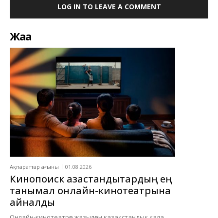
LOG IN TO LEAVE A COMMENT
Жаңа
Ақпараттар ағыны
01.08.2026
Кинопоиск қазақстандықтардың ең
танымал онлайн-кинотеатрына
айналды
Онлайн-кинотеатрға жазылған қазақстандық қала