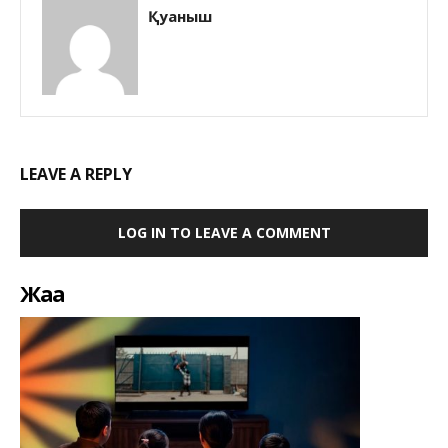
Қуаныш
LEAVE A REPLY
LOG IN TO LEAVE A COMMENT
Жаңа