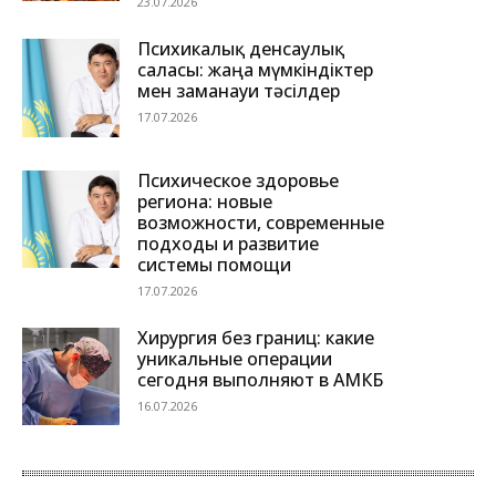
23.07.2026
Психикалық денсаулық
саласы: жаңа мүмкіндіктер
мен заманауи тәсілдер
17.07.2026
Психическое здоровье
региона: новые
возможности, современные
подходы и развитие
системы помощи
17.07.2026
Хирургия без границ: какие
уникальные операции
сегодня выполняют в АМКБ
16.07.2026