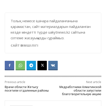
Толық немесе ішінара пайдаланғанына
қарамастан, сайт материалдарын пайдаланған
кезде міндетті түрде uakytnews.kz сайтына
сілтеме жасауыңызды сұраймыз.
САЙТ ӘКІМШІЛІГІ
Previous article
Next article
Врачи области Жетысу
Медработники Алматинской
посетили отдаленные районы
области запустили
благотворительную акцию