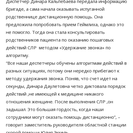
Диспетчер Динара Кальпебаева передала информацию
бригаде, а сама начала оказывать испуганной
родственнице дистанционную помощь. Она
предложила попробовать прием Геймлиха, однако это
не помогло. Тогда она стала консультировать
родственников пациента по оказанию пошаговых
действий СЛР методом «Удержание звонка» по
алгоритму.
“Все наши деспетчеры обучены алгоритмам действий в
разных ситуациях, потому они нередко прибегают к
методу удержания звонка. Поняв, что счет идет на
секунды, Динара Даулетовна четко диктовала порядок
действий ,не имеющей к медицине никакого
отношения женщине. После выполнения СЛР ,он
задышал. Это большая гордость, когда наши
сотрудники могут оказать помощь дистанционно”, –
говорит заместитель руководителя областной станции
скорой помощи Юлия Эккель.