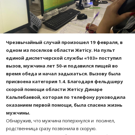
Чрезвычайный случай произошел 19 февраля, в
одном из поселков области Жетісу. На пульт
единой диспетчерской службы «103» поступил
вызов, мужчина лет 50-и подавился пищей во
время обеда и начал задыхаться. Вызову была
присвоена категория 1.4. Благодаря фельдшеру
скорой помощи области Жетісу Динаре
Кальпебаевой, которая по телефону руководила
оказанием первой помощи, была спасена жизнь
мужчины.
Обнаружив, что мужчина поперхнулся и посинел,
родственница сразу позвонила в скорую.