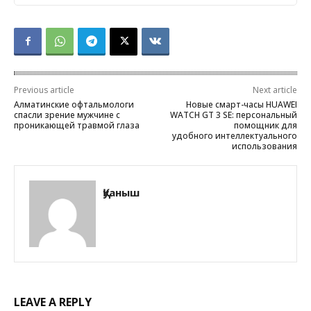
Previous article
Next article
Алматинские офтальмологи
Новые смарт-часы HUAWEI
спасли зрение мужчине с
WATCH GT 3 SE: персональный
проникающей травмой глаза
помощник для
удобного интеллектуального
использования
Қуаныш
LEAVE A REPLY