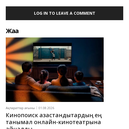
LOG IN TO LEAVE A COMMENT
Жаңа
Ақпараттар ағыны
01.08.2026
Кинопоиск қазақстандықтардың ең
танымал онлайн-кинотеатрына
айналды