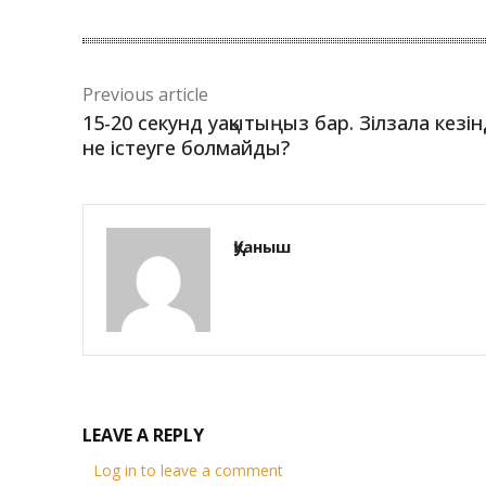
Previous article
15-20 секунд уақытыңыз бар. Зілзала кезі
не істеуге болмайды?
Қуаныш
LEAVE A REPLY
Log in to leave a comment