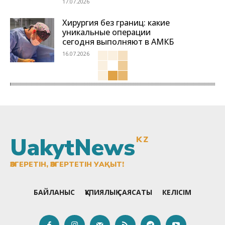
17.07.2026
Хирургия без границ: какие
уникальные операции
сегодня выполняют в АМКБ
16.07.2026
UakytNews
KZ
ӨЗГЕРЕТІН, ӨЗГЕРТЕТІН УАҚЫТ!
БАЙЛАНЫС
ҚҰПИЯЛЫҚ САЯСАТЫ
КЕЛІСІМ