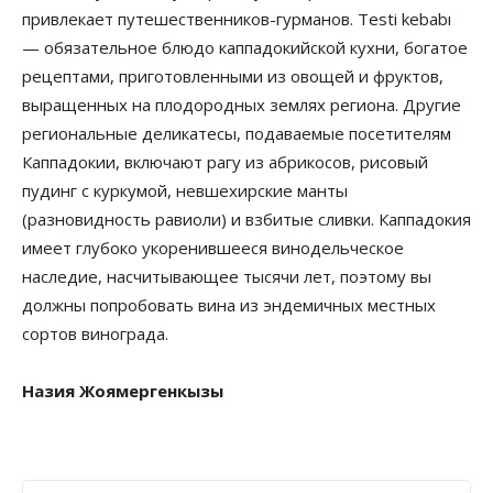
привлекает путешественников-гурманов. Testi kebabı
— обязательное блюдо каппадокийской кухни, богатое
рецептами, приготовленными из овощей и фруктов,
выращенных на плодородных землях региона. Другие
региональные деликатесы, подаваемые посетителям
Каппадокии, включают рагу из абрикосов, рисовый
пудинг с куркумой, невшехирские манты
(разновидность равиоли) и взбитые сливки. Каппадокия
имеет глубоко укоренившееся винодельческое
наследие, насчитывающее тысячи лет, поэтому вы
должны попробовать вина из эндемичных местных
сортов винограда.
Назия Жоямергенкызы