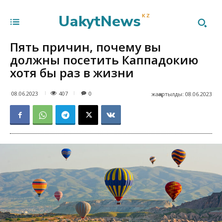
UakytNews
KZ
Пять причин, почему вы
должны посетить Каппадокию
хотя бы раз в жизни
407
08.06.2023
0
жаңартылды:
08.06.2023