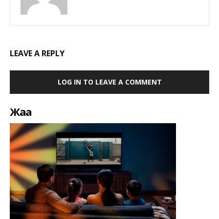
LEAVE A REPLY
LOG IN TO LEAVE A COMMENT
Жаңа