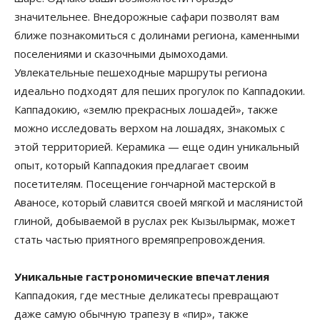
значительнее. Внедорожные сафари позволят вам
ближе познакомиться с долинами региона, каменными
поселениями и сказочными дымоходами.
Увлекательные пешеходные маршруты региона
идеально подходят для пеших прогулок по Каппадокии.
Каппадокию, «землю прекрасных лошадей», также
можно исследовать верхом на лошадях, знакомых с
этой территорией. Керамика — еще один уникальный
опыт, который Каппадокия предлагает своим
посетителям. Посещение гончарной мастерской в
Аваносе, который славится своей мягкой и маслянистой
глиной, добываемой в руслах рек Кызылырмак, может
стать частью приятного времяпрепровождения.
Уникальные гастрономические впечатления
Каппадокия, где местные деликатесы превращают
даже самую обычную трапезу в «пир», также