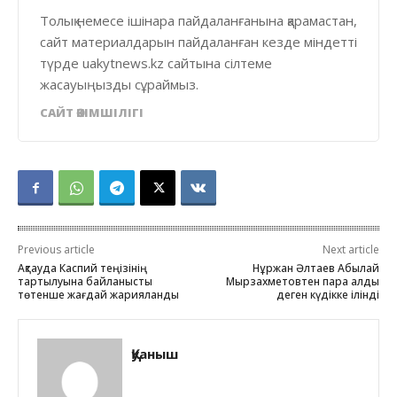
Толық немесе ішінара пайдаланғанына қарамастан,
сайт материалдарын пайдаланған кезде міндетті
түрде uakytnews.kz сайтына сілтеме
жасауыңызды сұраймыз.
САЙТ ӘКІМШІЛІГІ
Previous article
Next article
Ақтауда Каспий теңізінің
Нұржан Әлтаев Абылай
тартылуына байланысты
Мырзахметовтен пара алды
төтенше жағдай жарияланды
деген күдікке ілінді
Қуаныш