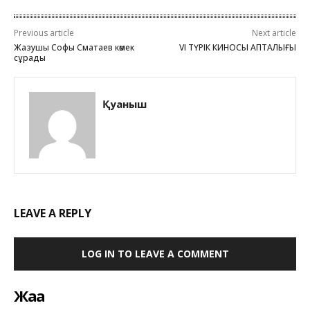
Previous article
Next article
Жазушы Софы Сматаев көмек
VI ТҮРІК КИНОСЫ АПТАЛЫҒЫ
сұрады
Қуаныш
LEAVE A REPLY
LOG IN TO LEAVE A COMMENT
Жаңа