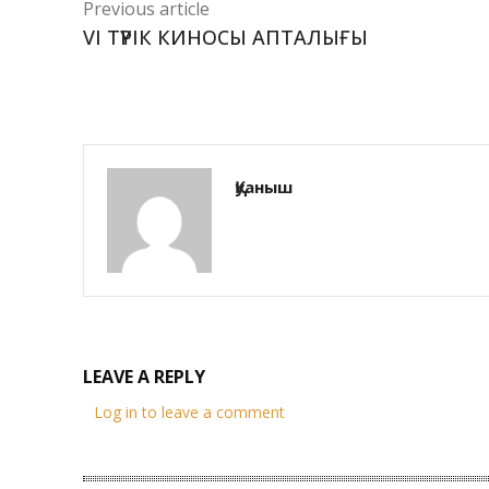
Previous article
VI ТҮРІК КИНОСЫ АПТАЛЫҒЫ
Қуаныш
LEAVE A REPLY
Log in to leave a comment