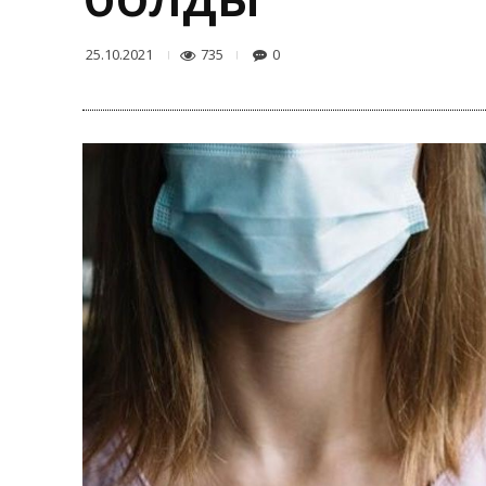
735
0
25.10.2021