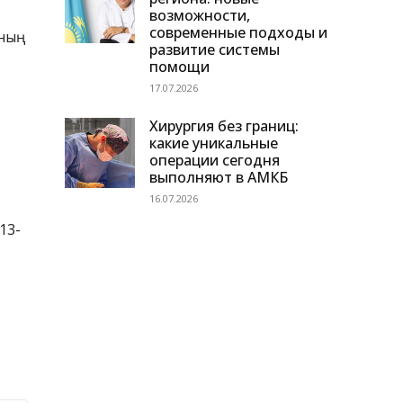
возможности,
современные подходы и
аның
развитие системы
помощи
17.07.2026
Хирургия без границ:
какие уникальные
операции сегодня
выполняют в АМКБ
16.07.2026
13-