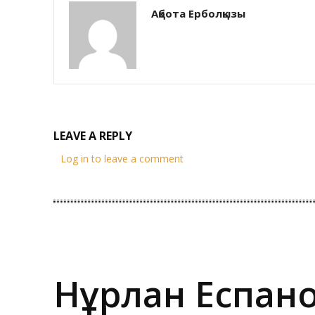
Ақбота Ерболқызы
LEAVE A REPLY
Log in to leave a comment