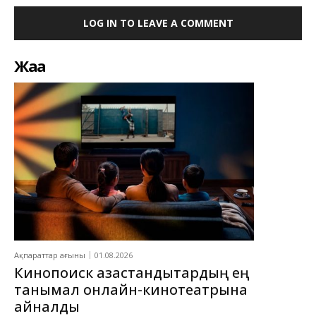
LOG IN TO LEAVE A COMMENT
Жаңа
Ақпараттар ағыны
01.08.2026
Кинопоиск қазақстандықтардың ең
танымал онлайн-кинотеатрына
айналды