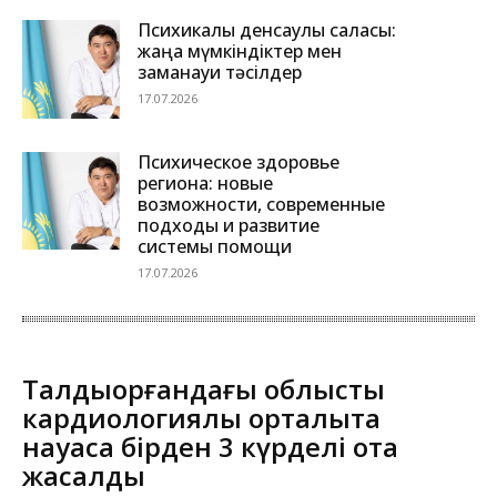
Психикалық денсаулық саласы:
жаңа мүмкіндіктер мен
заманауи тәсілдер
17.07.2026
Психическое здоровье
региона: новые
возможности, современные
подходы и развитие
системы помощи
17.07.2026