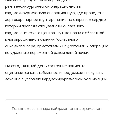
рентгенохирургической операционной в
кардиохирургическую операционную, где проведено
аортокоронарное шунтирование на открытом сердце
который провели специалисты областного
кардиологического центра. Тут же врачи с областной
многопрофильной клиники (областного
онкодиспансера) приступили к нефрэтомии – операцию
по удалению пораженной раком левой почки.
На сегоднящний день состояние пациента
оценивается как стабильное и продолжает получать
лечение в условиях кардиохирургической реанимации.
Толық немесе ішінара пайдаланғанына қарамастан,