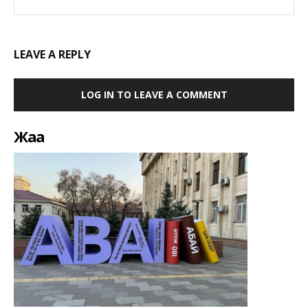
LEAVE A REPLY
LOG IN TO LEAVE A COMMENT
Жаңа