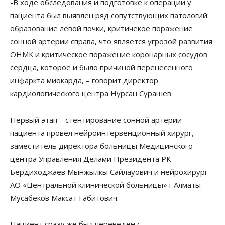
-В ходе обследования и подготовке к операции у
пациента был выявлен ряд сопутствующих патологий:
образование левой почки, критичекое поражение
сонной артерии справа, что является угрозой развития
ОНМК и критическое поражение коронарных сосудов
сердца, которое и было причиной перенесенного
инфаркта миокарда, – говорит директор
кардиологического центра Нурсан Сурашев.
Первый этап – стентирование сонной артерии
пациента провел нейроинтервенционный хирург,
заместитель директора больницы Медицинского
центра Управления Делами Президента РК
Бердиходжаев Мынжылкы Сайлауович и нейрохирург
АО «Центральной клинической больницы» г.Алматы
Мусабеков Максат Габитович.
Пациент сразу же был переведен с