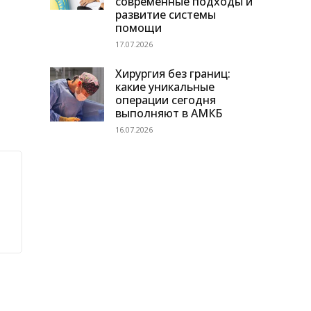
современные подходы и
развитие системы
помощи
17.07.2026
Хирургия без границ:
какие уникальные
операции сегодня
выполняют в АМКБ
16.07.2026