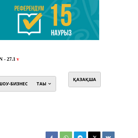
ҚАЗАҚША
ШОУ-БИЗНЕС
ТАҒЫ