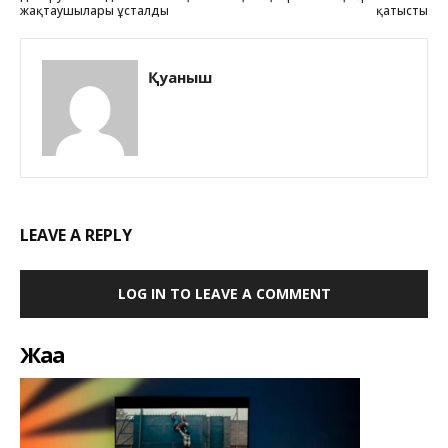
жақтаушылары ұсталды
қатысты
Қуаныш
LEAVE A REPLY
LOG IN TO LEAVE A COMMENT
Жаңа