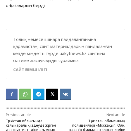
оң бағаларын берді.
Толық немесе ішінара пайдаланғанына
қарамастан, сайт материалдарын пайдаланған
кезде міндетті түрде uakytnews.kz сайтына
сілтеме жасауыңызды сұраймыз.
САЙТ ӘКІМШІЛІГІ
Previous article
Next article
Түркістан облысында
Түркістан облысының
халықаралық іздеуде жүрген
полицейлері «Міржақып. Оян,
деструктивті-діни ағымның
қазақ!» фильмінің көрсетіліміне