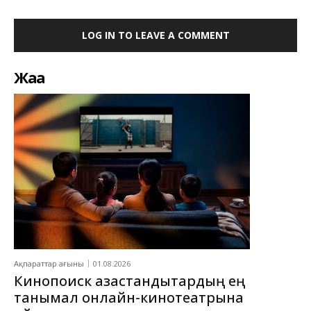
LOG IN TO LEAVE A COMMENT
Жаңа
Ақпараттар ағыны
01.08.2026
Кинопоиск қазақстандықтардың ең
танымал онлайн-кинотеатрына