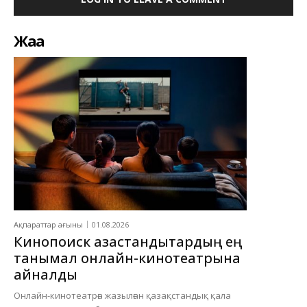
Жаңа
Ақпараттар ағыны
01.08.2026
Кинопоиск қазақстандықтардың ең
танымал онлайн-кинотеатрына
айналды
Онлайн-кинотеатрға жазылған қазақстандық қала