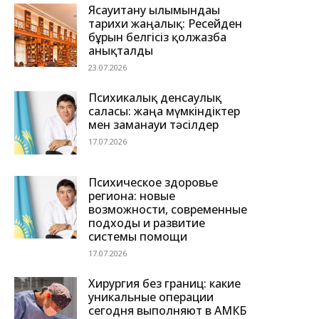
Ясауитану ғылымындағы
тарихи жаңалық: Ресейден
бұрын белгісіз қолжазба
анықталды
23.07.2026
Психикалық денсаулық
саласы: жаңа мүмкіндіктер
мен заманауи тәсілдер
17.07.2026
Психическое здоровье
региона: новые
возможности, современные
подходы и развитие
системы помощи
17.07.2026
Хирургия без границ: какие
уникальные операции
сегодня выполняют в АМКБ