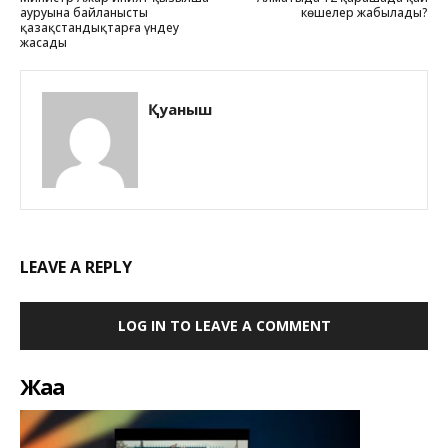
ауруына байланысты
көшелер жабылады?
қазақстандықтарға үндеу
жасады
Қуаныш
LEAVE A REPLY
LOG IN TO LEAVE A COMMENT
Жаңа