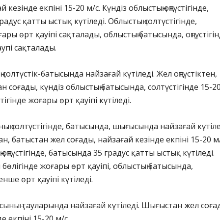
 кезінде екпіні 15-20 м/с. Күндіз облыстың оңтүстігінде,
адус қатты ыстық күтіледі. Облыстың солтүстігінде,
ры өрт қауіпі сақталады, облыстың батысында, оңтүстігі
упі сақталады.
солтүстік-батысында найзағай күтіледі. Жел оңтүстіктен,
ан соғады, күндіз облыстың батысында, солтүстігінде 15-2
стігінде жоғары өрт қауіпі күтіледі.
ың солтүстігінде, батысында, шығысында найзағай күтіле
ан, батыстан жел соғады, найзағай кезінде екпіні 15-20 м/
 оңтүстігінде, батысында 35 градус қатты ыстық күтіледі.
 бөлігінде жоғары өрт қауіпі, облыстың батысында,
тенше өрт қауіпі күтіледі.
сының тауларында найзағай күтіледі. Шығыстан жел соға
е екпіні 15-20 м/с.