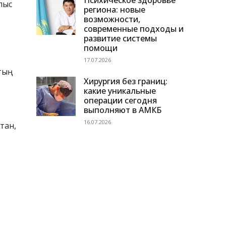
Психическое здоровье
лыс
региона: новые
возможности,
современные подходы и
развитие системы
помощи
17.07.2026
ың
Хирургия без границ:
какие уникальные
операции сегодня
выполняют в АМКБ
16.07.2026
тан,