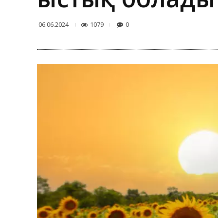
1079
0
06.06.2024