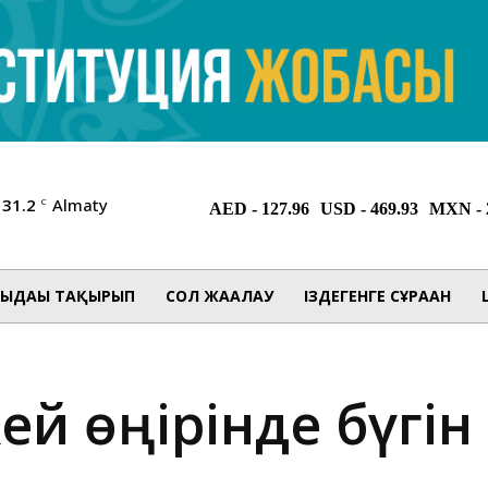
31.2
Almaty
C
ЫДАҒЫ ТАҚЫРЫП
СОЛ ЖАҒАЛАУ
ІЗДЕГЕНГЕ СҰРАҒАН
ей өңірінде бүгін