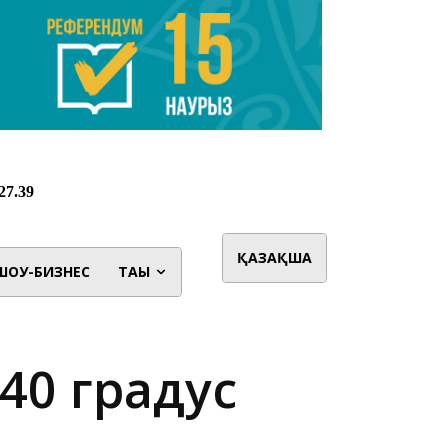
ҚАЗАҚША
ШОУ-БИЗНЕС
ТАҒЫ
 40 градус