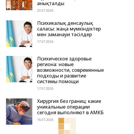
анықталды
23.07.2026
Психикалық денсаулық
саласы: жаңа мүмкіндіктер
мен заманауи тәсілдер
17.07.2026
Психическое здоровье
региона: новые
возможности, современные
подходы и развитие
системы помощи
17.07.2026
Хирургия без границ: какие
уникальные операции
сегодня выполняют в АМКБ
16.07.2026