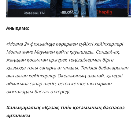
Анықтама:
«Моана 2» фильмінде көрермен сүйікті кейіпкерлері
Моана және Мауимен қайта қауышады. Сондай-ақ,
жаңадан қосылған ержүрек теңізшілермен бірге
қызыққа толы сапарға аттанады. Теңізші бабаларынан
аян алған кейіпкерлер Океанияның шалғай, қатерлі
аймағына сапар шегіп, естен кетпес шытырман
оқиғаларды бастан өткереді.
Халықаралық «Қазақ тілі» қоғамының баспасөз
орталығы