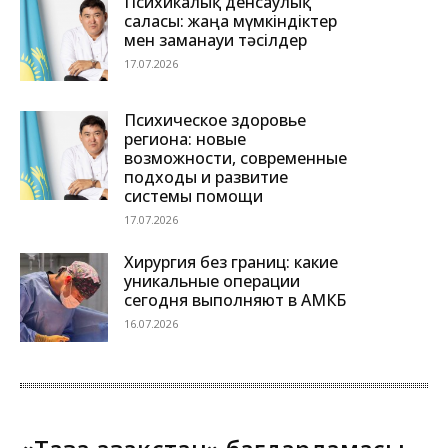
Психикалық денсаулық
саласы: жаңа мүмкіндіктер
мен заманауи тәсілдер
17.07.2026
Психическое здоровье
региона: новые
возможности, современные
подходы и развитие
системы помощи
17.07.2026
Хирургия без границ: какие
уникальные операции
сегодня выполняют в АМКБ
16.07.2026