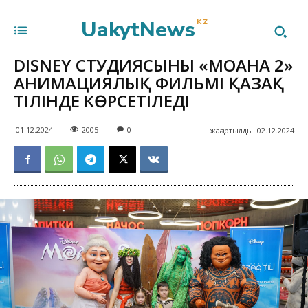
UakytNews
KZ
DISNEY СТУДИЯСЫНЫҢ «МОАНА 2»
АНИМАЦИЯЛЫҚ ФИЛЬМІ ҚАЗАҚ
ТІЛІНДЕ КӨРСЕТІЛЕДІ
2005
01.12.2024
0
жаңартылды:
02.12.2024