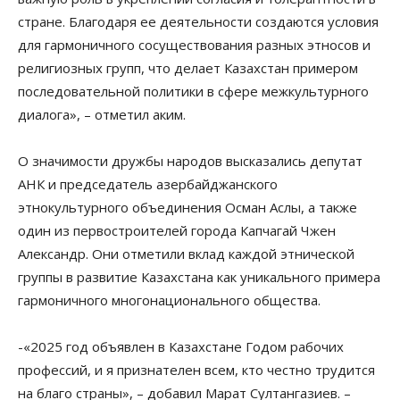
стране. Благодаря ее деятельности создаются условия
для гармоничного сосуществования разных этносов и
религиозных групп, что делает Казахстан примером
последовательной политики в сфере межкультурного
диалога», – отметил аким.
О значимости дружбы народов высказались депутат
АНК и председатель азербайджанского
этнокультурного объединения Осман Аслы, а также
один из первостроителей города Капчагай Чжен
Александр. Они отметили вклад каждой этнической
группы в развитие Казахстана как уникального примера
гармоничного многонационального общества.
-«2025 год объявлен в Казахстане Годом рабочих
профессий, и я признателен всем, кто честно трудится
на благо страны», – добавил Марат Султангазиев. –