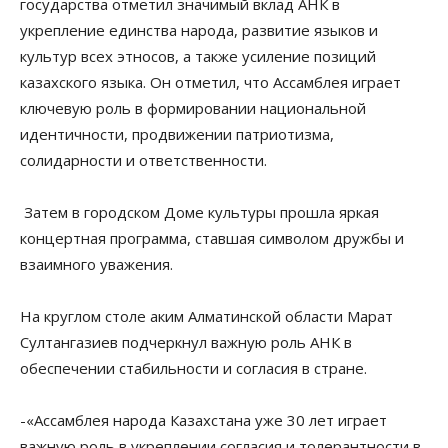
государства отметил значимый вклад АНК в
укрепление единства народа, развитие языков и
культур всех этносов, а также усиление позиций
казахского языка. Он отметил, что Ассамблея играет
ключевую роль в формировании национальной
идентичности, продвижении патриотизма,
солидарности и ответственности.
Затем в городском Доме культуры прошла яркая
концертная программа, ставшая символом дружбы и
взаимного уважения.
На круглом столе аким Алматинской области Марат
Султангазиев подчеркнул важную роль АНК в
обеспечении стабильности и согласия в стране.
-«Ассамблея народа Казахстана уже 30 лет играет
важную роль в укреплении согласия и толерантности в