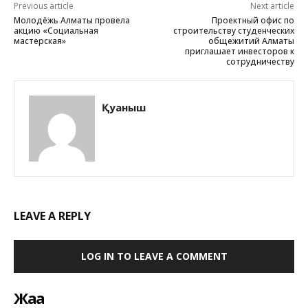
Previous article
Next article
Молодёжь Алматы провела
Проектный офис по
акцию «Социальная
строительству студенческих
мастерская»
общежитий Алматы
приглашает инвесторов к
сотрудничеству
Қуаныш
LEAVE A REPLY
LOG IN TO LEAVE A COMMENT
Жаңа