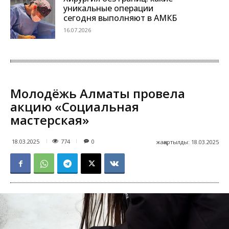
уникальные операции
сегодня выполняют в АМКБ
16.07.2026